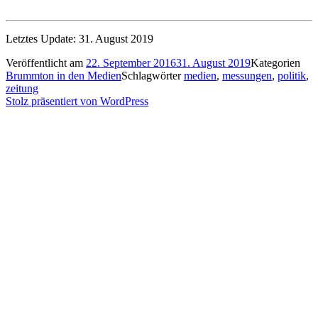
Letztes Update: 31. August 2019
Veröffentlicht am
22. September 2016
31. August 2019
Kategorien
Brummton in den Medien
Schlagwörter
medien
,
messungen
,
politik
,
zeitung
Stolz präsentiert von WordPress