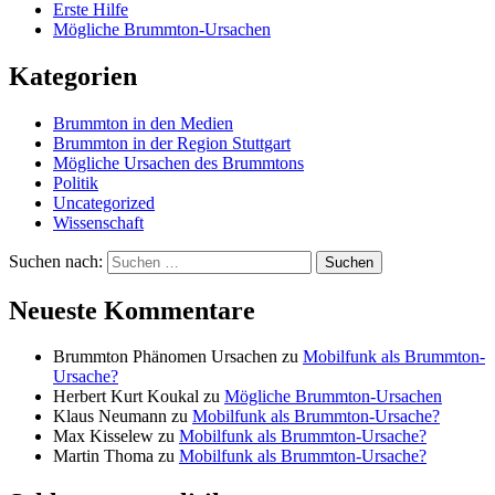
Erste Hilfe
Mögliche Brummton-Ursachen
Kategorien
Brummton in den Medien
Brummton in der Region Stuttgart
Mögliche Ursachen des Brummtons
Politik
Uncategorized
Wissenschaft
Suchen nach:
Neueste Kommentare
Brummton Phänomen Ursachen
zu
Mobilfunk als Brummton-
Ursache?
Herbert Kurt Koukal
zu
Mögliche Brummton-Ursachen
Klaus Neumann
zu
Mobilfunk als Brummton-Ursache?
Max Kisselew
zu
Mobilfunk als Brummton-Ursache?
Martin Thoma
zu
Mobilfunk als Brummton-Ursache?