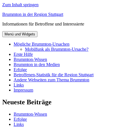
Zum Inhalt springen
Brummton in der Region Stuttgart
Informationen für Betroffene und Interessierte
Menü und Widgets
Mögliche Brummton-Ursachen
Mobilfunk als Brummton-Ursache?
Erste Hilfe
Brummton-Wissen
Brummton in den Medien
Erfolge
Betroffenen-Statistik für die Region Stuttgart
Andere Webseiten zum Thema Brummton
Links
Impressum
Neueste Beiträge
Brummton-Wissen
Erfolge
Links