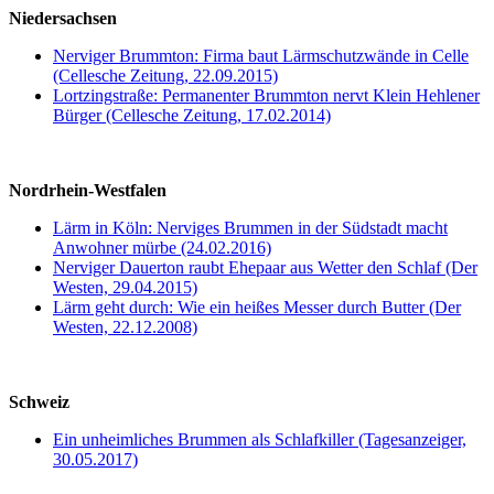
Niedersachsen
Nerviger Brummton: Firma baut Lärmschutzwände in Celle
(Cellesche Zeitung, 22.09.2015)
Lortzingstraße: Permanenter Brummton nervt Klein Hehlener
Bürger (Cellesche Zeitung, 17.02.2014)
Nordrhein-Westfalen
Lärm in Köln: Nerviges Brummen in der Südstadt macht
Anwohner mürbe (24.02.2016)
Nerviger Dauerton raubt Ehepaar aus Wetter den Schlaf (Der
Westen, 29.04.2015)
Lärm geht durch: Wie ein heißes Messer durch Butter (Der
Westen, 22.12.2008)
Schweiz
Ein unheimliches Brummen als Schlafkiller (Tagesanzeiger,
30.05.2017)